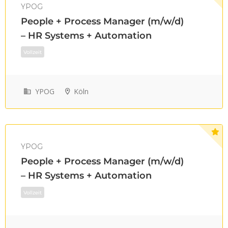
YPOG
People + Process Manager (m/w/d)
– HR Systems + Automation
YPOG
Köln
Vollzeit
YPOG
People + Process Manager (m/w/d)
– HR Systems + Automation