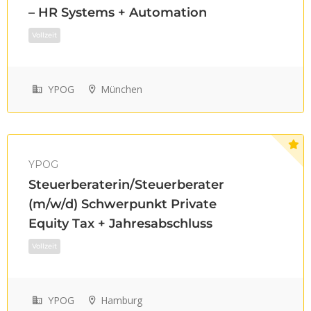
– HR Systems + Automation
YPOG
München
Vollzeit
YPOG
Steuerberaterin/Steuerberater
(m/w/d) Schwerpunkt Private
Equity Tax + Jahresabschluss
YPOG
Hamburg