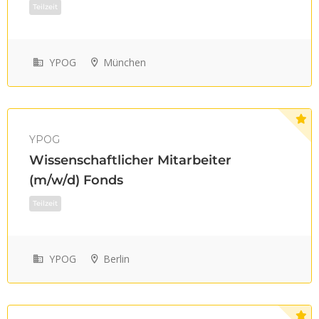
YPOG
München
YPOG
Wissenschaftlicher Mitarbeiter
Teilzeit
(m/w/d) Fonds
YPOG
Berlin