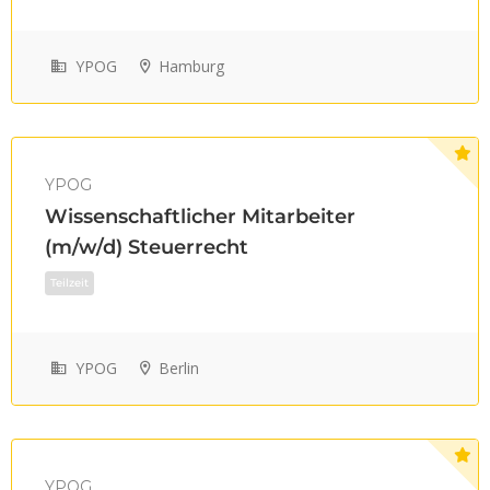
YPOG
Hamburg
YPOG
Wissenschaftlicher Mitarbeiter
Vollzeit
(m/w/d) Steuerrecht
YPOG
Berlin
YPOG