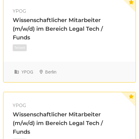
YPOG
Vollzeit
Wissenschaftlicher Mitarbeiter
(m/w/d) im Bereich Legal Tech /
Funds
YPOG
Berlin
YPOG
Wissenschaftlicher Mitarbeiter
Vollzeit
(m/w/d) im Bereich Legal Tech /
Funds