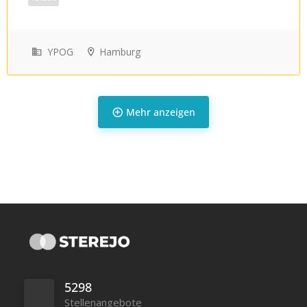
Teilzeit
YPOG
Hamburg
Mehr anzeigen
Teilzeit
5298
Stellenangebote