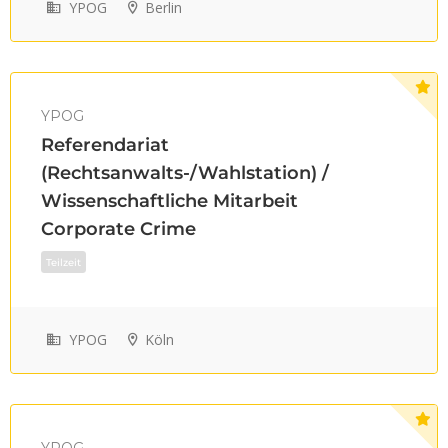
YPOG
Berlin
YPOG
Referendariat
Vollzeit
(Rechtsanwalts-/Wahlstation) /
Wissenschaftliche Mitarbeit
Corporate Crime
YPOG
Köln