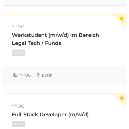
Vollzeit
YPOG
Werkstudent (m/w/d) im Bereich
Legal Tech / Funds
YPOG
Berlin
YPOG
Teilzeit
Full-Stack Developer (m/w/d)