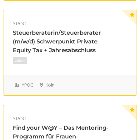
YPOG
Steuerberaterin/Steuerberater
(m/w/d) Schwerpunkt Private
Equity Tax + Jahresabschluss
Vollzeit
YPOG
Köln
YPOG
Find your W@Y – Das Mentoring-
Programm für Frauen