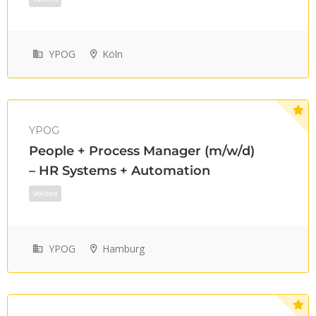
Vollzeit
YPOG
Köln
YPOG
People + Process Manager (m/w/d)
– HR Systems + Automation
YPOG
Hamburg
Vollzeit